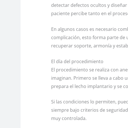
detectar defectos ocultos y diseñar
paciente percibe tanto en el proces
En algunos casos es necesario combi
complicación, esto forma parte de 
recuperar soporte, armonía y estabi
El día del procedimiento
El procedimiento se realiza con an
imaginan. Primero se lleva a cabo u
prepara el lecho implantario y se co
Si las condiciones lo permiten, pue
siempre bajo criterios de seguridad
muy controlada.