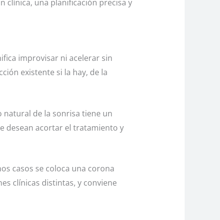
 clínica, una planificación precisa y
fica improvisar ni acelerar sin
ción existente si la hay, de la
natural de la sonrisa tiene un
e desean acortar el tratamiento y
unos casos se coloca una corona
es clínicas distintas, y conviene