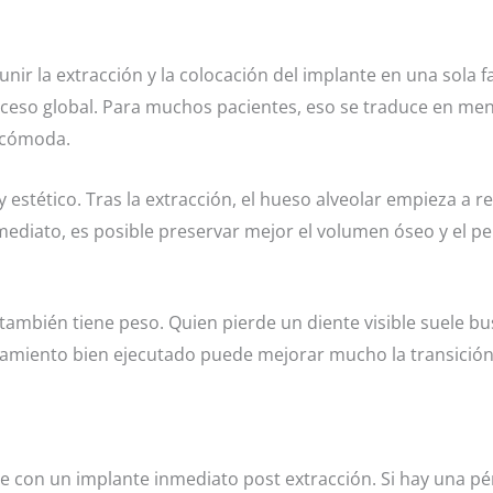
l unir la extracción y la colocación del implante en una sola
roceso global. Para muchos pacientes, eso se traduce en m
s cómoda.
 estético. Tras la extracción, el hueso alveolar empieza a 
ediato, es posible preservar mejor el volumen óseo y el perf
también tiene peso. Quien pierde un diente visible suele bu
amiento bien ejecutado puede mejorar mucho la transición e
e con un implante inmediato post extracción. Si hay una pé