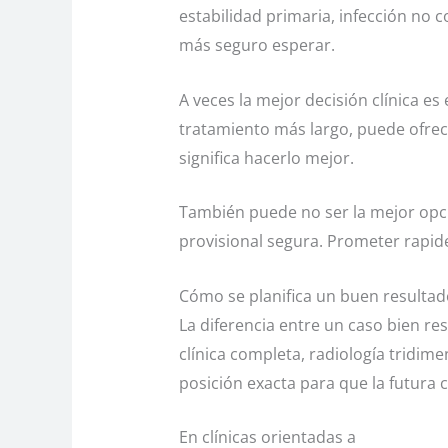
estabilidad primaria, infección no 
más seguro esperar.
A veces la mejor decisión clínica e
tratamiento más largo, puede ofrece
significa hacerlo mejor.
También puede no ser la mejor opci
provisional segura. Prometer rapid
Cómo se planifica un buen resultad
La diferencia entre un caso bien res
clínica completa, radiología tridime
posición exacta para que la futura 
En clínicas orientadas a
la odontol