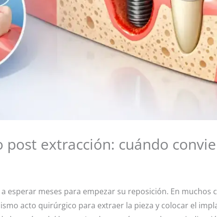
 post extracción: cuándo convi
/ Por
 a esperar meses para empezar su reposición. En muchos c
smo acto quirúrgico para extraer la pieza y colocar el imp