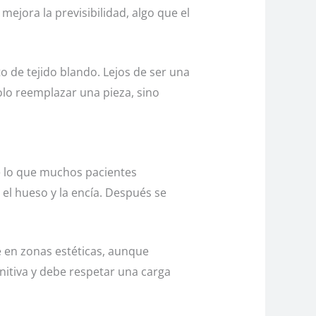
ejora la previsibilidad, algo que el
o de tejido blando. Lejos de ser una
olo reemplazar una pieza, sino
e lo que muchos pacientes
el hueso y la encía. Después se
e en zonas estéticas, aunque
initiva y debe respetar una carga