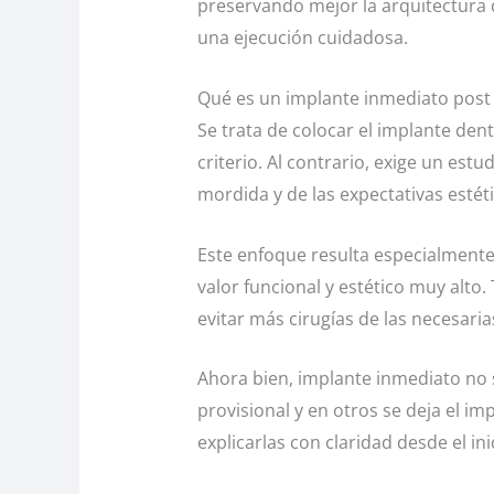
preservando mejor la arquitectura de
una ejecución cuidadosa.
Qué es un implante inmediato post
Se trata de colocar el implante den
criterio. Al contrario, exige un estu
mordida y de las expectativas estéti
Este enfoque resulta especialmente 
valor funcional y estético muy alto
evitar más cirugías de las necesaria
Ahora bien, implante inmediato no s
provisional y en otros se deja el im
explicarlas con claridad desde el ini