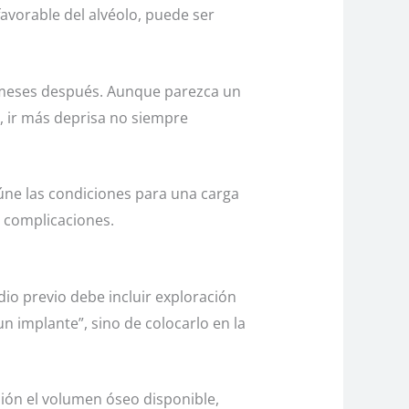
favorable del alvéolo, puede ser
 o meses después. Aunque parezca un
, ir más deprisa no siempre
úne las condiciones para una carga
n complicaciones.
dio previo debe incluir exploración
un implante”, sino de colocarlo en la
sión el volumen óseo disponible,