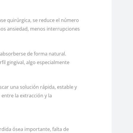
 fase quirúrgica, se reduce el número
enos ansiedad, menos interrupciones
reabsorberse de forma natural.
il gingival, algo especialmente
scar una solución rápida, estable y
ntre la extracción y la
rdida ósea importante, falta de