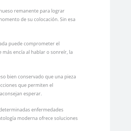
e hueso remanente para lograr
 momento de su colocación. Sin esa
lamada puede comprometer el
 más encía al hablar o sonreír, la
ueso bien conservado que una pieza
ecciones que permiten el
 aconsejan esperar.
e o determinadas enfermedades
ntología moderna ofrece soluciones