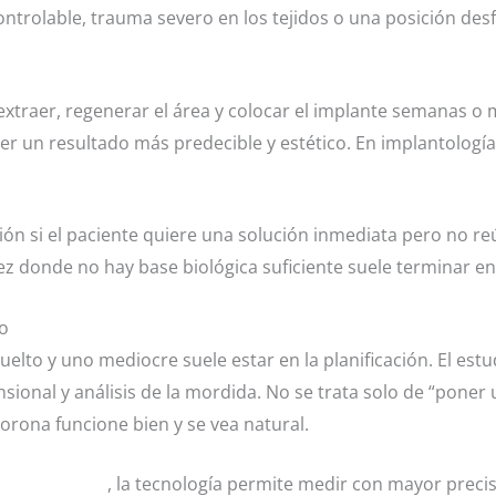
controlable, trauma severo en los tejidos o una posición des
s extraer, regenerar el área y colocar el implante semanas
r un resultado más predecible y estético. En implantología
ón si el paciente quiere una solución inmediata pero no re
ez donde no hay base biológica suficiente suele terminar e
o
uelto y uno mediocre suele estar en la planificación. El estu
nsional y análisis de la mordida. No se trata solo de “poner 
corona funcione bien y se vea natural.
ogía avanzada
, la tecnología permite medir con mayor preci