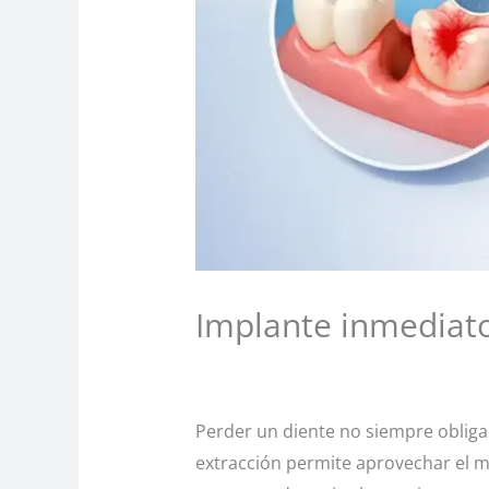
Implante inmediato
Deja un comentario
/
Sin categoría
Perder un diente no siempre obliga
extracción permite aprovechar el mi