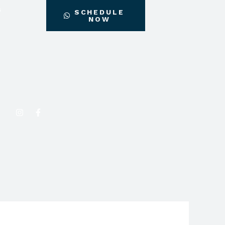
G
SCHEDULE
NOW
Instagram
Facebook-
f