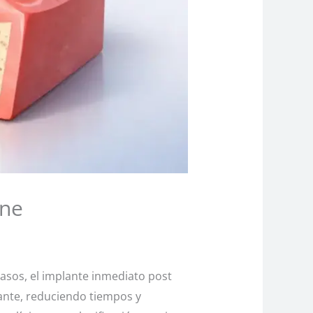
ene
asos, el implante inmediato post
lante, reduciendo tiempos y