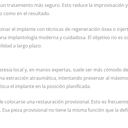
 un tratamiento más seguro. Esto reduce la improvisación y m
o como en el resultado.
nar el implante con técnicas de regeneración ósea o injert
una implantología moderna y cuidadosa. El objetivo no es s
lidad a largo plazo.
estesia local y, en manos expertas, suele ser más cómodo d
na extracción atraumática, intentando preservar al máximo 
loca el implante en la posición planificada.
de colocarse una restauración provisional. Esto es frecuent
. Esa pieza provisional no tiene la misma función que la def