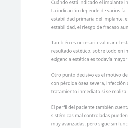
Cuándo está indicado el implante i
La indicación depende de varios fa
estabilidad primaria del implante, 
estabilidad, el riesgo de fracaso au
También es necesario valorar el est
resultado estético, sobre todo en in
exigencia estética es todavía mayor
Otro punto decisivo es el motivo d
con pérdida ósea severa, infección 
tratamiento inmediato si se realiza
El perfil del paciente también cuen
sistémicas mal controladas pueden
muy avanzadas, pero sigue sin func