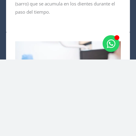
(sarro) que se acumula en los dientes durante el
paso del tiempo.
Blanqueamiento dental
El blanqueamiento dental puede ser una forma
muy eficaz de aclarar el color natural de sus