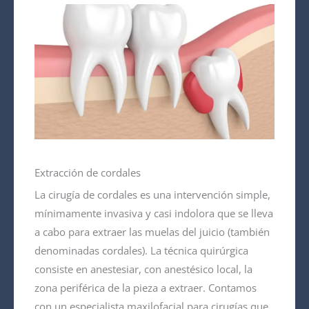
Extracción de cordales
La cirugía de cordales es una intervención simple,
mínimamente invasiva y casi indolora que se lleva
a cabo para extraer las muelas del juicio (también
denominadas cordales). La técnica quirúrgica
consiste en anestesiar, con anestésico local, la
zona periférica de la pieza a extraer. Contamos
con un especialista maxilofacial para cirugías que