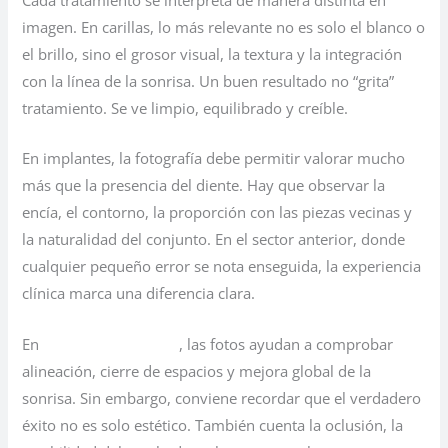
Cada tratamiento se interpreta de manera distinta en
imagen. En carillas, lo más relevante no es solo el blanco o
el brillo, sino el grosor visual, la textura y la integración
con la línea de la sonrisa. Un buen resultado no “grita”
tratamiento. Se ve limpio, equilibrado y creíble.
En implantes, la fotografía debe permitir valorar mucho
más que la presencia del diente. Hay que observar la
encía, el contorno, la proporción con las piezas vecinas y
la naturalidad del conjunto. En el sector anterior, donde
cualquier pequeño error se nota enseguida, la experiencia
clínica marca una diferencia clara.
En
ortodoncia invisible
, las fotos ayudan a comprobar
alineación, cierre de espacios y mejora global de la
sonrisa. Sin embargo, conviene recordar que el verdadero
éxito no es solo estético. También cuenta la oclusión, la