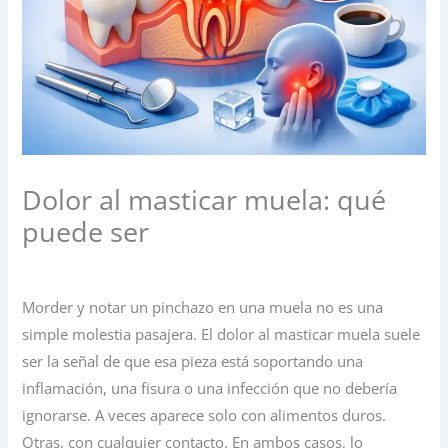
Dolor al masticar muela: qué
puede ser
Deja un comentario
/
Sin categoría
/ Por
Morder y notar un pinchazo en una muela no es una
simple molestia pasajera. El dolor al masticar muela suele
ser la señal de que esa pieza está soportando una
inflamación, una fisura o una infección que no debería
ignorarse. A veces aparece solo con alimentos duros.
Otras, con cualquier contacto. En ambos casos, lo