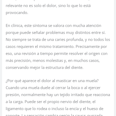
relevante no es solo el dolor, sino lo que lo está
provocando.
En clínica, este síntoma se valora con mucha atención
porque puede señalar problemas muy distintos entre sí.
No siempre se trata de una caries profunda, y no todos los
casos requieren el mismo tratamiento. Precisamente por
eso, una revisión a tiempo permite resolver el origen con
más precisión, menos molestias y, en muchos casos,
conservando mejor la estructura del diente.
¿Por qué aparece el dolor al masticar en una muela?
Cuando una muela duele al cerrar la boca o al ejercer
presión, normalmente hay un tejido irritado que reacciona
a la carga. Puede ser el propio nervio del diente, el
ligamento que lo rodea o incluso la encía y el hueso de
soporte. La sensación cambia según la causa: punzada