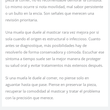
pieza al comer, no es recomendable demorar la consulta.
Lo mismo ocurre si nota movilidad, mal sabor persistente
o un bulto en la encía. Son señales que merecen una
revisión prioritaria.
Una muela que duele al masticar rara vez mejora por sí
sola cuando el origen es estructural o infeccioso. Cuanto
antes se diagnostique, más posibilidades hay de
resolverlo de forma conservadora y cómoda. Escuchar ese
síntoma a tiempo suele ser la mejor manera de proteger
su salud oral y evitar tratamientos más extensos después.
Si una muela le duele al comer, no piense solo en
aguantar hasta que pase. Piense en preservar la pieza,
recuperar la comodidad al masticar y tratar el problema
con la precisión que merece.