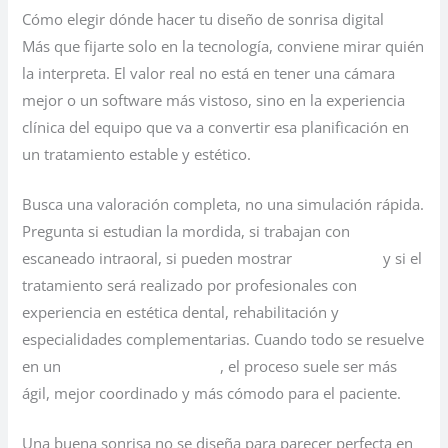
Cómo elegir dónde hacer tu diseño de sonrisa digital
Más que fijarte solo en la tecnología, conviene mirar quién
la interpreta. El valor real no está en tener una cámara
mejor o un software más vistoso, sino en la experiencia
clínica del equipo que va a convertir esa planificación en
un tratamiento estable y estético.
Busca una valoración completa, no una simulación rápida.
Pregunta si estudian la mordida, si trabajan con
escaneado intraoral, si pueden mostrar
casos reales
y si el
tratamiento será realizado por profesionales con
experiencia en estética dental, rehabilitación y
especialidades complementarias. Cuando todo se resuelve
en un
mismo entorno clínico
, el proceso suele ser más
ágil, mejor coordinado y más cómodo para el paciente.
Una buena sonrisa no se diseña para parecer perfecta en