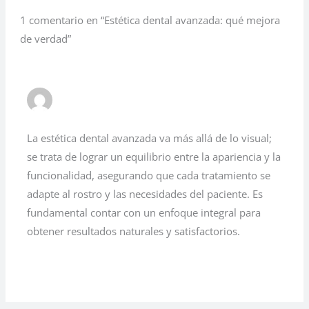
1 comentario en “Estética dental avanzada: qué mejora
de verdad”
IMPLANTES DENTALES LLEIDA
26 DE JULIO DE 2026 A LAS 14:13
La estética dental avanzada va más allá de lo visual;
se trata de lograr un equilibrio entre la apariencia y la
funcionalidad, asegurando que cada tratamiento se
adapte al rostro y las necesidades del paciente. Es
fundamental contar con un enfoque integral para
obtener resultados naturales y satisfactorios.
Responder